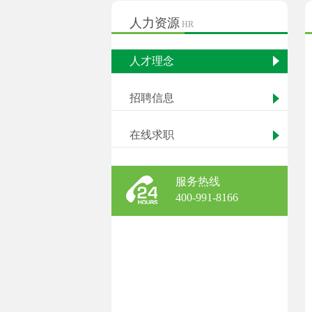
人力资源
HR
人才理念
招聘信息
在线求职
服务热线
400-991-8166