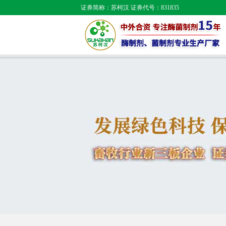
证券简称：苏柯汉 证券代号：831835