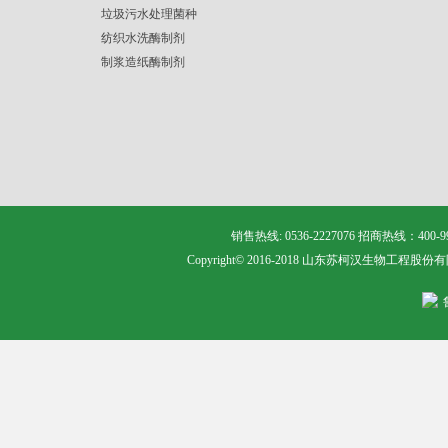
垃圾污水处理菌种
纺织水洗酶制剂
制浆造纸酶制剂
销售热线: 0536-2227076 招商热线：400
Copyright© 2016-2018 山东苏柯汉生物工程股份有限公司