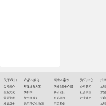
关于我们
产品&服务
研发&案例
资讯中心
招
公司简介
环保设备方案
研发&案例介绍
公司新闻
加盟
企业文化
酶制剂
科研团队
社会关注
加盟
荣誉资质
微生物菌剂
科研项目
行业动态
招商
发展历史
民用环保生物菌
产品案例
加盟