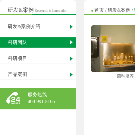
研发&案例
首页
/
研发&案例
/
Research & Innovation
研发&案例介绍
科研团队
科研项目
产品案例
菌种培养
服务热线
400-991-8166