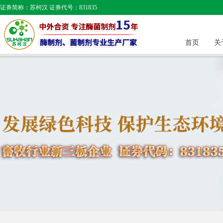
证券简称：苏柯汉 证券代号：831835
首页
关