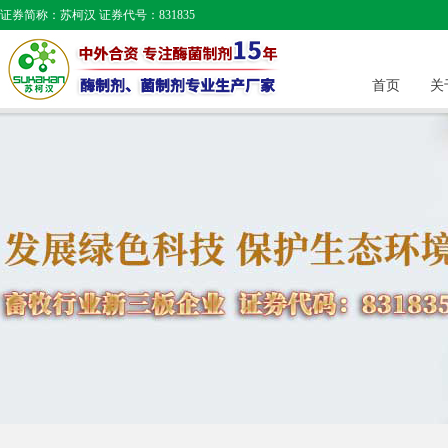
证券简称：苏柯汉 证券代号：831835
首页
关