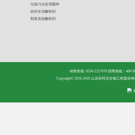
垃圾污水处理菌种
纺织水洗酶制剂
制浆造纸酶制剂
销售热线: 0536-2227076 招商热线：400
Copyright© 2016-2018 山东苏柯汉生物工程股份有限公司