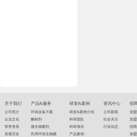
关于我们
产品&服务
研发&案例
资讯中心
招
公司简介
环保设备方案
研发&案例介绍
公司新闻
加盟
企业文化
酶制剂
科研团队
社会关注
加盟
荣誉资质
微生物菌剂
科研项目
行业动态
招商
发展历史
民用环保生物菌
产品案例
加盟