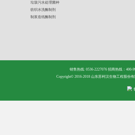
垃圾污水处理菌种
纺织水洗酶制剂
制浆造纸酶制剂
销售热线: 0536-2227076 招商热线：400
Copyright© 2016-2018 山东苏柯汉生物工程股份有限公司