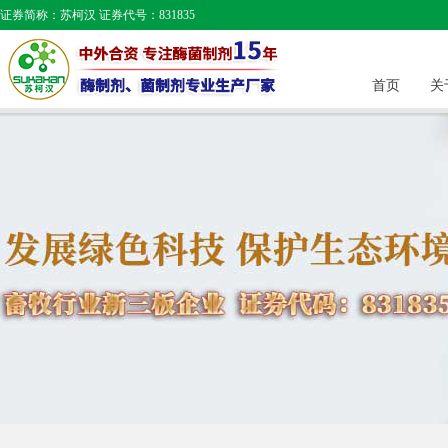
证券简称：苏柯汉 证券代号：831835
首页
关