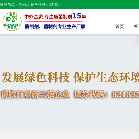
证券简称：苏柯汉 证券代号：831835
首页
关