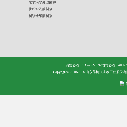
垃圾污水处理菌种
纺织水洗酶制剂
制浆造纸酶制剂
销售热线: 0536-2227076 招商热线：400
Copyright© 2016-2018 山东苏柯汉生物工程股份有限公司