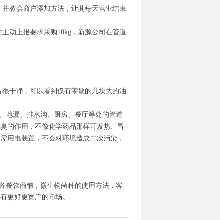
，并教会商户添加方法，让其每天营业结束
后主动上报要求采购
10kg
，新源公司在管道
得很干净，可以看到仅有零散的几块大的油
、地漏、排水沟、厨房、餐厅等处的管道
除臭的作用，不像化学药品那样可发热、冒
不需用电装置，不会对环境造成二次污染，
各餐饮商铺，微生物菌种的使用方法，客
会有更好更宽广的市场。