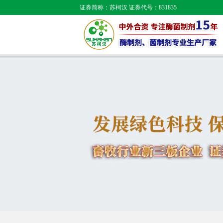
证券简称：苏柯汉 证券代号：831835