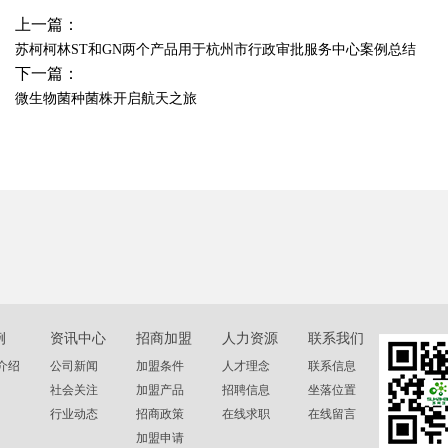
上一篇：
苏柯柯林ST和GN两个产品用于杭州市行政审批服务中心案例总结
下一篇：
微生物菌种菌株开启航天之旅
例
资讯中心
招商加盟
人力资源
联系我们
介绍
公司新闻
加盟条件
人才理念
联系信息
社会关注
加盟产品
招聘信息
坐落位置
行业动态
招商政策
在线求职
在线留言
加盟申请