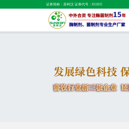
证券简称：苏柯汉 证券代号：831835