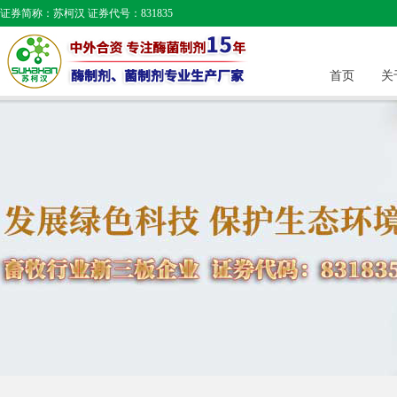
证券简称：苏柯汉 证券代号：831835
首页
关