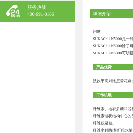
服务热线
详细介绍
400-991-8166
用途
SUKACell-N50
SUKACell-N5
SUKACell-N500
产品优势
洗效果高对比度雪花点
工作机理
纤维素、地衣多糖和谷类
纤维素链状结构中心的无
纤维低聚糖。
纤维水解酶I和纤维水