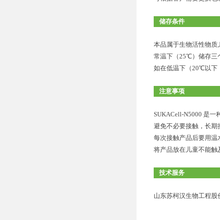
储存条件
本品属于生物活性物质,
常温下（25℃）储存
如在低温下（20℃以
注意事项
SUKACell-N5000
避免不必要接触，长期接
每次接触产品后要用温
将产品放在儿童不能触
技术服务
山东苏柯汉生物工程股