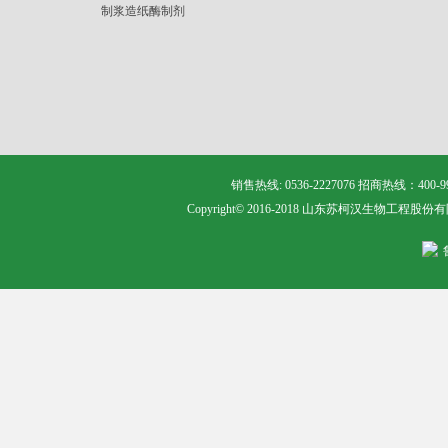
制浆造纸酶制剂
销售热线: 0536-2227076 招商热线：400
Copyright© 2016-2018 山东苏柯汉生物工程股份有限公司