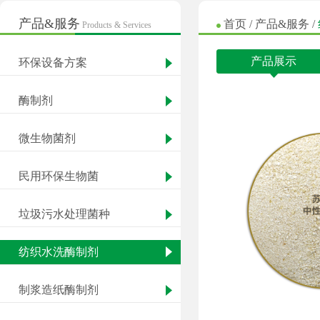
产品&服务
首页
/
产品&服务
/
Products & Services
产品展示
环保设备方案
酶制剂
微生物菌剂
民用环保生物菌
垃圾污水处理菌种
纺织水洗酶制剂
制浆造纸酶制剂