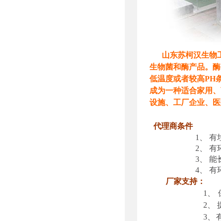
山东苏柯汉生物
生物菌和酶产品。酶
低温度或者较高PH
成为一种适合家用、
设施、工厂企业、医
代理商条件
1、
有
2、
有
3、
能
4、
有
厂家支持：
1、
2、
3、