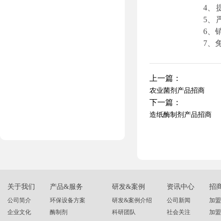
4、
5、
6、
7、
上一篇：
农业菌剂产品招商
下一篇：
造纸酶制剂产品招商
关于我们
产品&服务
研发&案例
资讯中心
招
公司简介
环保设备方案
研发&案例介绍
公司新闻
加盟
企业文化
酶制剂
科研团队
社会关注
加盟