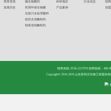
荣誉资质
微生物菌剂
科研项目
行业动态
招商
发展历史
民用环保生物菌
产品案例
加盟
垃圾污水处理菌种
纺织水洗酶制剂
制浆造纸酶制剂
销售热线: 0536-2227076 招商热线：400
Copyright© 2016-2018 山东苏柯汉生物工程股份有限公司