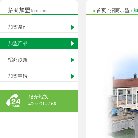
招商加盟
首页
/
招商加盟
/
Merchants
加盟条件
加盟产品
招商政策
加盟申请
服务热线
400-991-8166