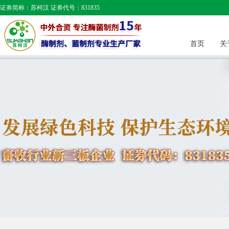
证券简称：苏柯汉 证券代号：831835
首页
关